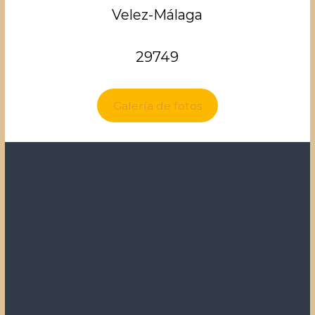
Velez-Málaga
29749
Galería de fotos