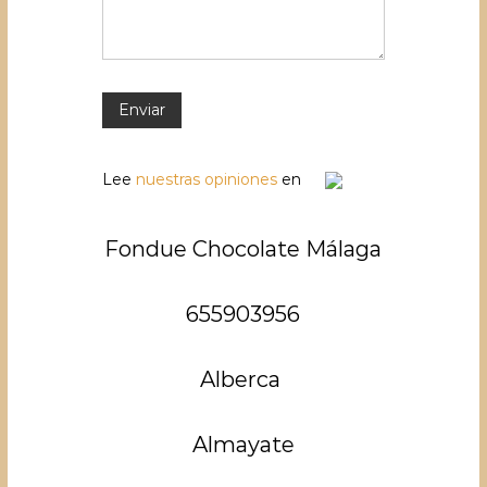
Lee
nuestras opiniones
en
Fondue Chocolate Málaga
655903956
Alberca
Almayate