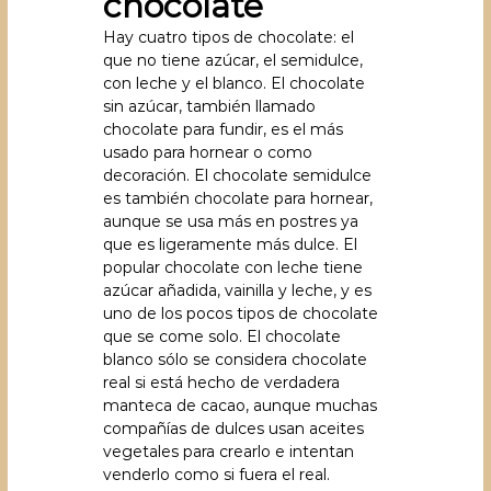
chocolate
Hay cuatro tipos de chocolate: el
que no tiene azúcar, el semidulce,
con leche y el blanco. El chocolate
sin azúcar, también llamado
chocolate para fundir, es el más
usado para hornear o como
decoración. El chocolate semidulce
es también chocolate para hornear,
aunque se usa más en postres ya
que es ligeramente más dulce. El
popular chocolate con leche tiene
azúcar añadida, vainilla y leche, y es
uno de los pocos tipos de chocolate
que se come solo. El chocolate
blanco sólo se considera chocolate
real si está hecho de verdadera
manteca de cacao, aunque muchas
compañías de dulces usan aceites
vegetales para crearlo e intentan
venderlo como si fuera el real.