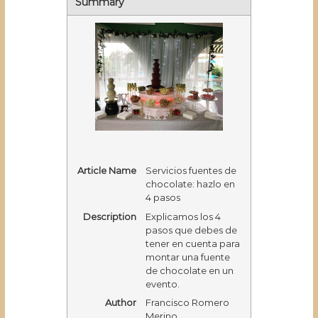
Summary
Article Name
Servicios fuentes de
chocolate: hazlo en
4 pasos
Description
Explicamos los 4
pasos que debes de
tener en cuenta para
montar una fuente
de chocolate en un
evento.
Author
Francisco Romero
Merino